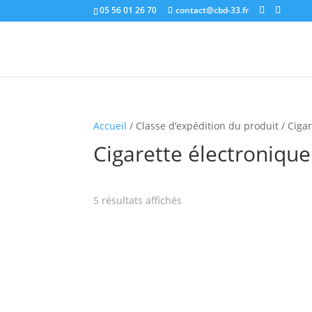
05 56 01 26 70
contact@cbd-33.fr
Accueil
/ Classe d’expédition du produit / Ciga
Cigarette électronique
5 résultats affichés