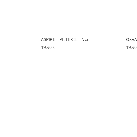
ASPIRE – VILTER 2 – Noir
OXVA
19,90
€
19,9