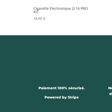
Cigarette Electronique Q 16 PRO
KIT
34,90
€
Paiement 100% sécurisé.
N
d
Powered by Stripe