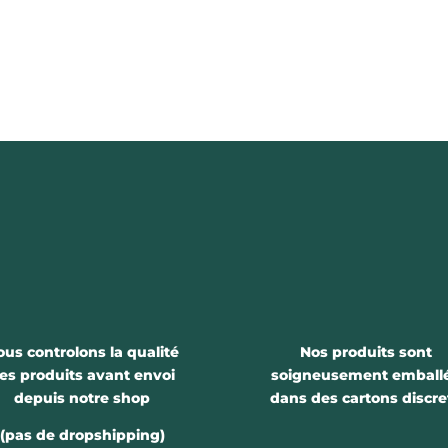
ous controlons la qualité
Nos produits sont
es produits avant envoi
soigneusement emball
depuis notre shop
dans des cartons discre
(pas de dropshipping)