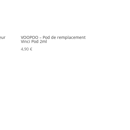
eur
VOOPOO – Pod de remplacement
Vinci Pod 2ml
4,90
€