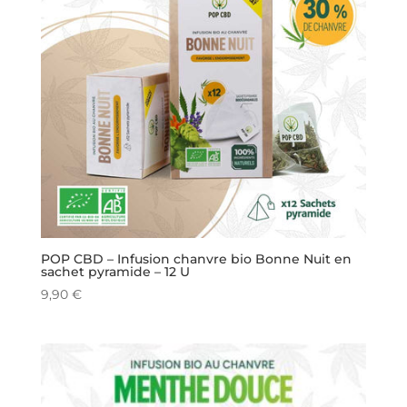
POP CBD – Infusion chanvre bio Bonne Nuit en
sachet pyramide – 12 U
9,90
€