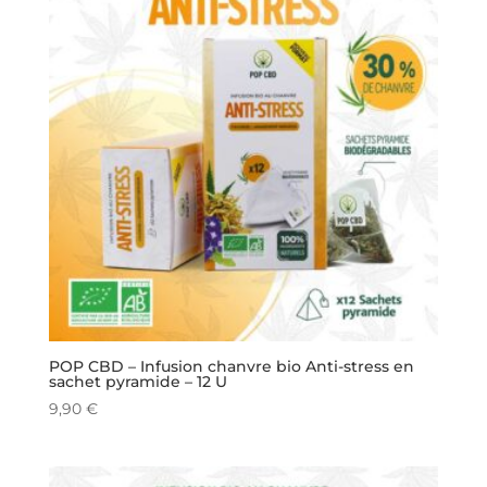
POP CBD – Infusion chanvre bio Anti-stress en
sachet pyramide – 12 U
9,90
€