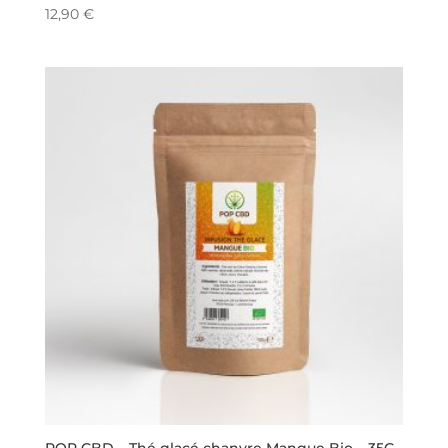
12,90
€