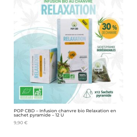
POP CBD – Infusion chanvre bio Relaxation en
sachet pyramide – 12 U
9,90
€