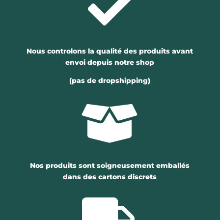

Nous controlons la qualité des produits avant
envoi depuis notre shop
(pas de dropshipping)

Nos produits sont soigneusement emballés
dans des cartons discrets
