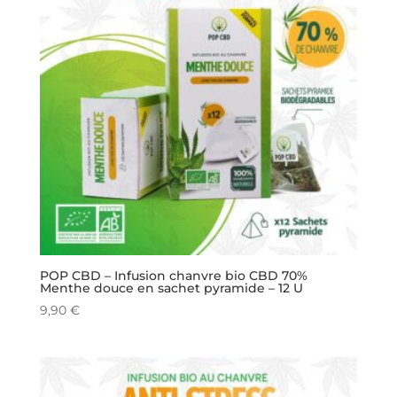
POP CBD – Infusion chanvre bio CBD 70%
Menthe douce en sachet pyramide – 12 U
9,90
€