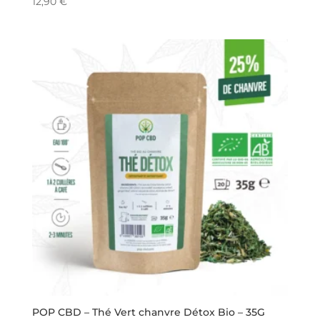
12,90
€
POP CBD – Thé Vert chanvre Détox Bio – 35G