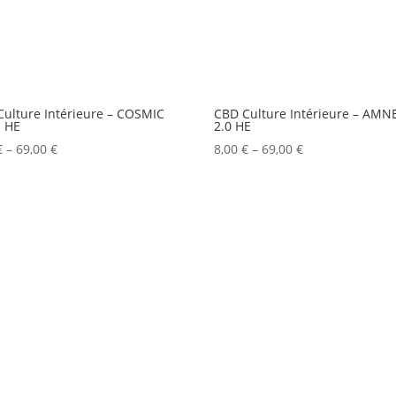
Culture Intérieure – COSMIC
CBD Culture Intérieure – AMN
 HE
2.0 HE
€
–
69,00
€
8,00
€
–
69,00
€