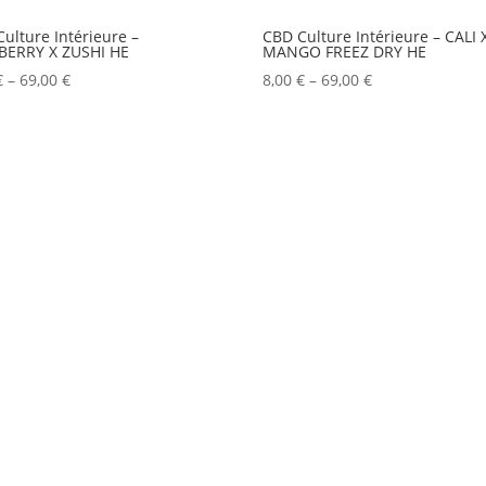
ulture Intérieure –
CBD Culture Intérieure – CALI 
BERRY X ZUSHI HE
MANGO FREEZ DRY HE
€
–
69,00
€
8,00
€
–
69,00
€