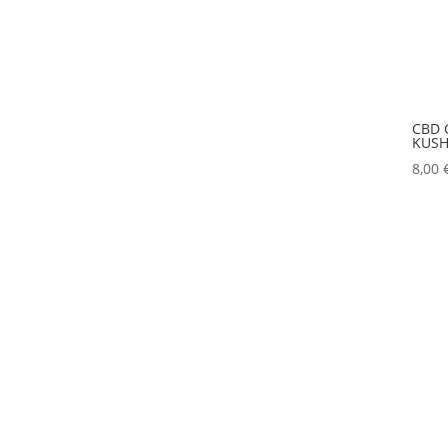
CBD 
KUSH
8,00