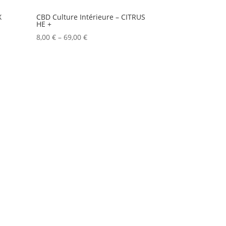
X
CBD Culture Intérieure – CITRUS
HE +
8,00
€
–
69,00
€