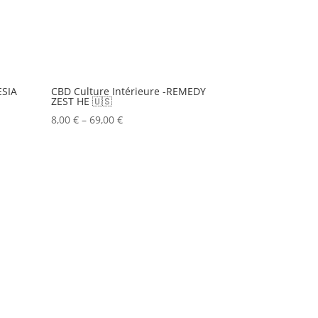
ESIA
CBD Culture Intérieure -REMEDY
ZEST HE 🇺🇸
8,00
€
–
69,00
€