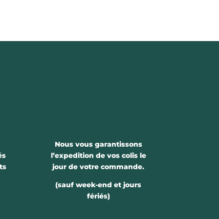
Nous vous garantissons
és
l’expedition de vos colis le
ts
jour de votre commande.
(sauf week-end et jours
fériés)