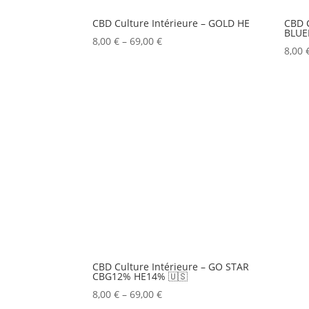
CBD Culture Intérieure – GOLD HE
CBD C
BLUE
8,00
€
–
69,00
€
8,00
CBD Culture Intérieure – GO STAR
CBG12% HE14% 🇺🇸
8,00
€
–
69,00
€