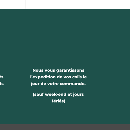
Nous vous garantissons
és
l’expedition de vos colis le
ts
jour de votre commande.
(sauf week-end et jours
fériés)