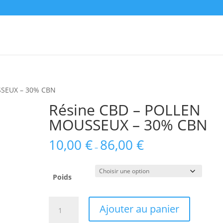
SSEUX – 30% CBN
Résine CBD – POLLEN
MOUSSEUX – 30% CBN
10,00
€
86,00
€
–
Poids
quantité
Ajouter au panier
de