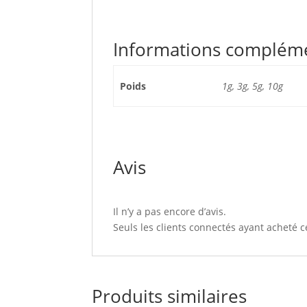
Informations complém
Poids
1g, 3g, 5g, 10g
Avis
Il n’y a pas encore d’avis.
Seuls les clients connectés ayant acheté ce
Produits similaires