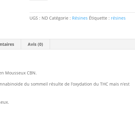
Résine
CBD
-
UGS :
ND
Catégorie :
Résines
Étiquette :
résines
POLLEN
MOUSSEUX
-
30%
ntaires
Avis (0)
CBN
llen Mousseux CBN.
nnabinoïde du sommeil résulte de l’oxydation du THC mais n’est
seux.