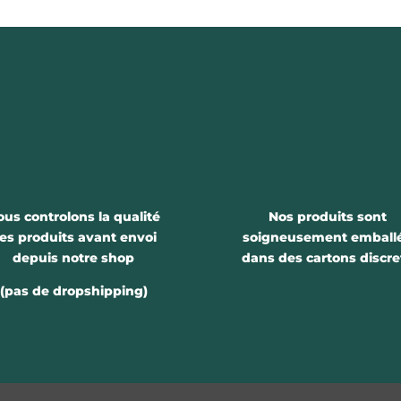
ous controlons la qualité
Nos produits sont
es produits avant envoi
soigneusement emball
depuis notre shop
dans des cartons discre
(pas de dropshipping)