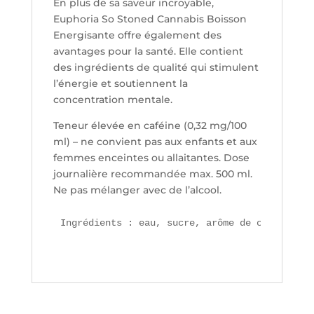
En plus de sa saveur incroyable,
Euphoria So Stoned Cannabis Boisson
Energisante offre également des
avantages pour la santé. Elle contient
des ingrédients de qualité qui stimulent
l’énergie et soutiennent la
concentration mentale.
Teneur élevée en caféine (0,32 mg/100
ml) – ne convient pas aux enfants et aux
femmes enceintes ou allaitantes. Dose
journalière recommandée max. 500 ml.
Ne pas mélanger avec de l’alcool.
Ingrédients : eau, sucre, arôme de chanvre, c