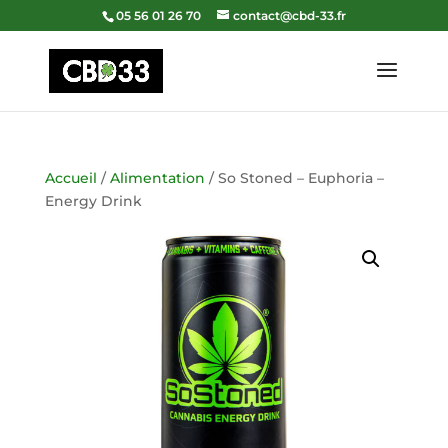
05 56 01 26 70
contact@cbd-33.fr
Accueil
/
Alimentation
/ So Stoned – Euphoria –
Energy Drink