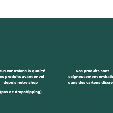
ous controlons la qualité
Nos produits sont
es produits avant envoi
soigneusement emball
depuis notre shop
dans des cartons discre
(pas de dropshipping)