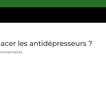
acer les antidépresseurs ?
commentaires