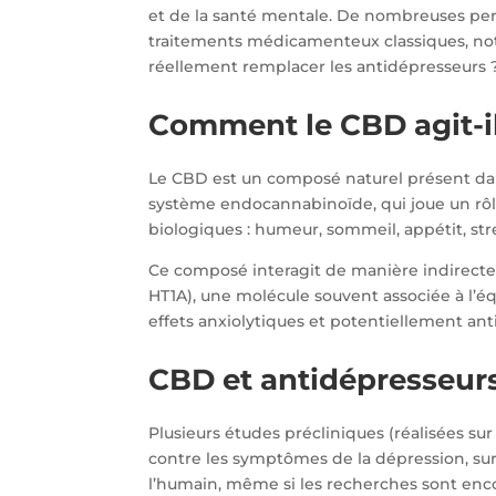
et de la santé mentale. De nombreuses per
traitements médicamenteux classiques, not
réellement remplacer les antidépresseurs ?
Comment le CBD agit-il
Le CBD est un composé naturel présent dans
système endocannabinoïde, qui joue un rôl
biologiques : humeur, sommeil, appétit, st
Ce composé interagit de manière indirecte
HT1A), une molécule souvent associée à l’équ
effets anxiolytiques et potentiellement an
CBD et antidépresseurs 
Plusieurs études précliniques (réalisées su
contre les symptômes de la dépression, sur
l’humain, même si les recherches sont encor