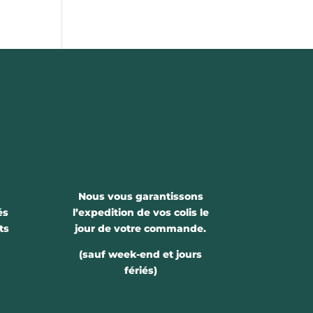
Nous vous garantissons
és
l’expedition de vos colis le
ts
jour de votre commande.
(sauf week-end et jours
fériés)