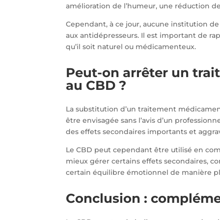
amélioration de l’humeur, une réduction d
Cependant, à ce jour, aucune institution d
aux antidépresseurs. Il est important de r
qu’il soit naturel ou médicamenteux.
Peut-on arrêter un tra
au CBD ?
La substitution d’un traitement médicame
être envisagée sans l’avis d’un professionn
des effets secondaires importants et aggr
Le CBD peut cependant être utilisé en comp
mieux gérer certains effets secondaires, co
certain équilibre émotionnel de manière pl
Conclusion : complémen