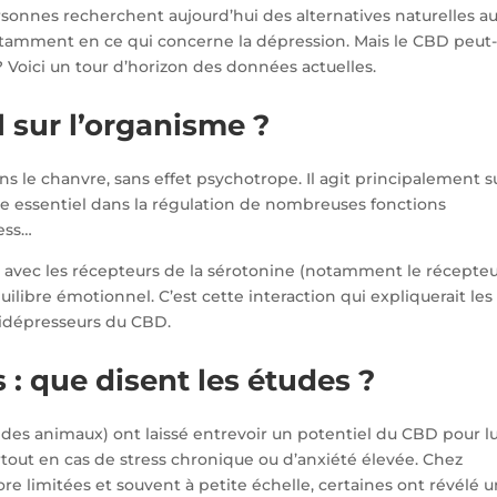
sonnes recherchent aujourd’hui des alternatives naturelles a
amment en ce qui concerne la dépression. Mais le CBD peut-
 Voici un tour d’horizon des données actuelles.
 sur l’organisme ?
 le chanvre, sans effet psychotrope. Il agit principalement su
e essentiel dans la régulation de nombreuses fonctions
ress…
 avec les récepteurs de la sérotonine (notamment le récepteu
ilibre émotionnel. C’est cette interaction qui expliquerait les
tidépresseurs du CBD.
: que disent les études ?
r des animaux) ont laissé entrevoir un potentiel du CBD pour l
tout en cas de stress chronique ou d’anxiété élevée. Chez
e limitées et souvent à petite échelle, certaines ont révélé 