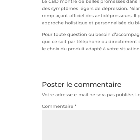
Le CBD montre de belles promesses dans l
des symptômes légers de dépression. Néanm
remplaçant officiel des antidépresseurs. I
approche holistique et personnalisée du bi
Pour toute question ou besoin d’accompagn
que ce soit par téléphone ou directement 
le choix du produit adapté à votre situation
Poster le commentaire
Votre adresse e-mail ne sera pas publiée.
L
Commentaire
*