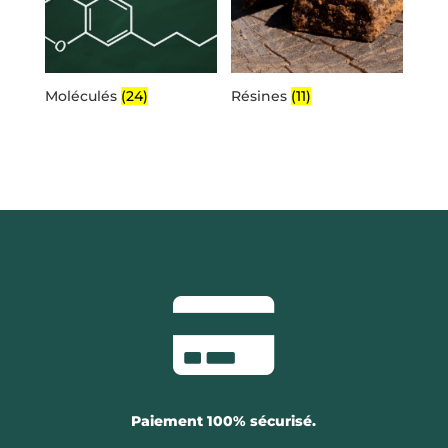
Moléculés
(24)
Résines
(11)

Paiement 100% sécurisé.