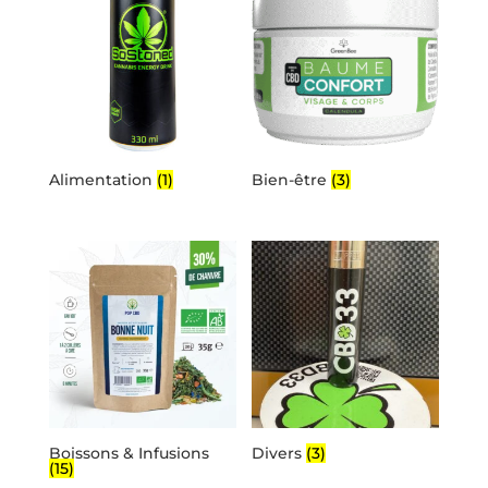
Alimentation
(1)
Bien-être
(3)
Boissons & Infusions
Divers
(3)
(15)