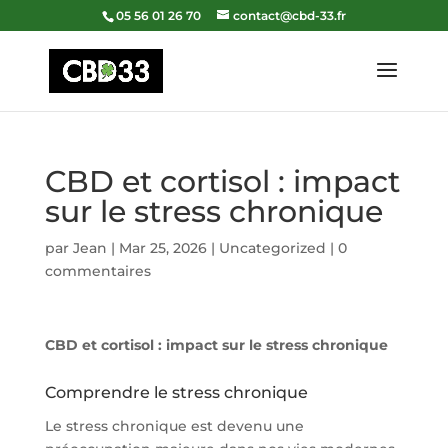
05 56 01 26 70
contact@cbd-33.fr
CBD et cortisol : impact
sur le stress chronique
par
Jean
|
Mar 25, 2026
|
Uncategorized
|
0
commentaires
CBD et cortisol : impact sur le stress chronique
Comprendre le stress chronique
Le stress chronique est devenu une