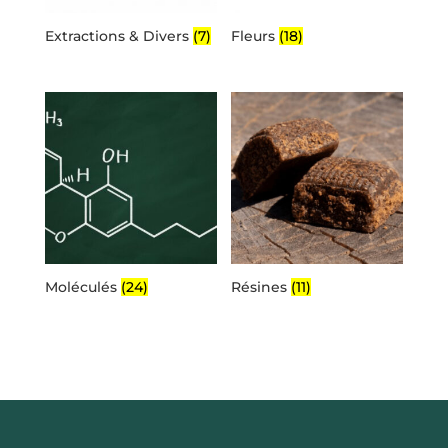
Extractions & Divers
(7)
Fleurs
(18)
Moléculés
(24)
Résines
(11)