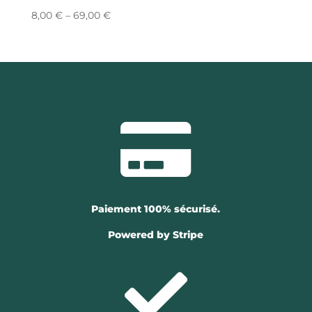
8,00
€
–
69,00
€

Paiement 100% sécurisé.
Powered by Stripe
