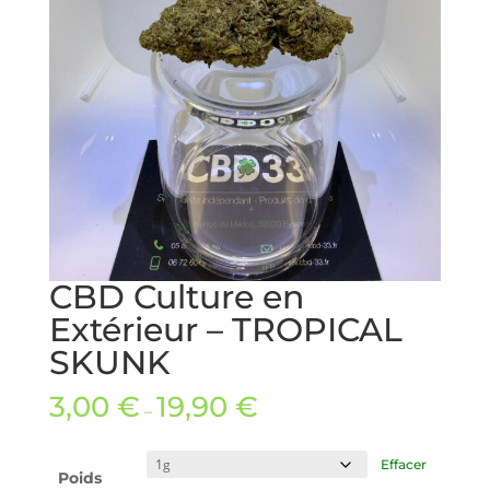
CBD Culture en
Extérieur – TROPICAL
SKUNK
3,00
€
19,90
€
–
Effacer
Poids