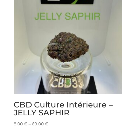
CBD Culture Intérieure –
JELLY SAPHIR
8,00
€
–
69,00
€