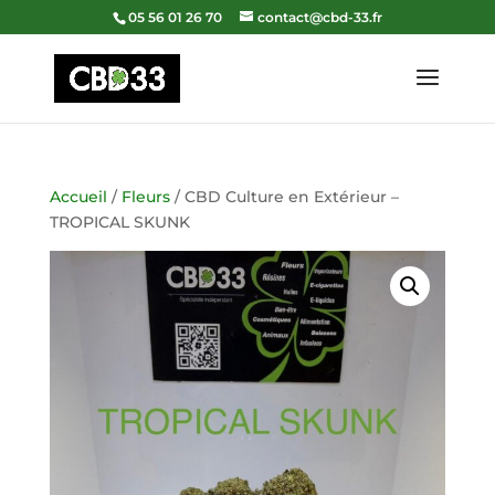
05 56 01 26 70
contact@cbd-33.fr
Accueil
/
Fleurs
/ CBD Culture en Extérieur –
TROPICAL SKUNK