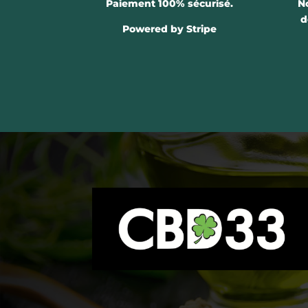
Paiement 100% sécurisé.
N
d
Powered by Stripe