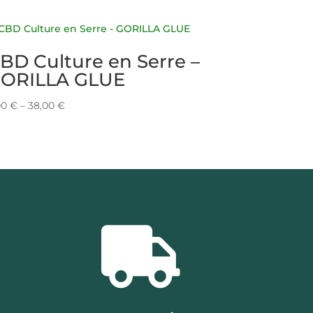
BD Culture en Serre –
ORILLA GLUE
00
€
–
38,00
€
