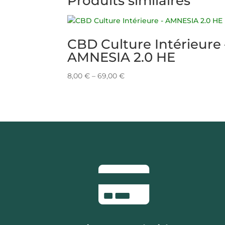
Produits similaires
CBD Culture Intérieure 
AMNESIA 2.0 HE
8,00
€
–
69,00
€
